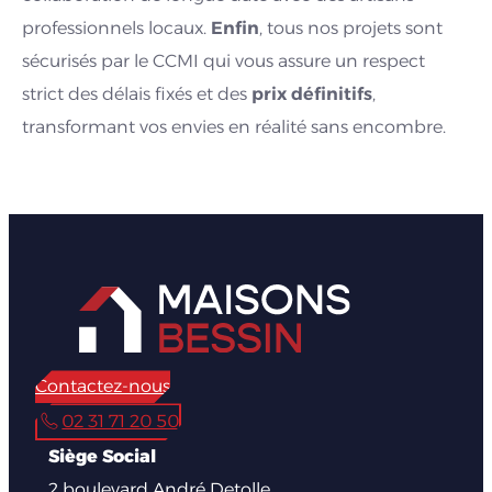
professionnels locaux.
Enfin
, tous nos projets sont
sécurisés par le CCMI qui vous assure un respect
strict des délais fixés et des
prix définitifs
,
transformant vos envies en réalité sans encombre.
Contactez-nous
02 31 71 20 50
Siège Social
2 boulevard André Detolle