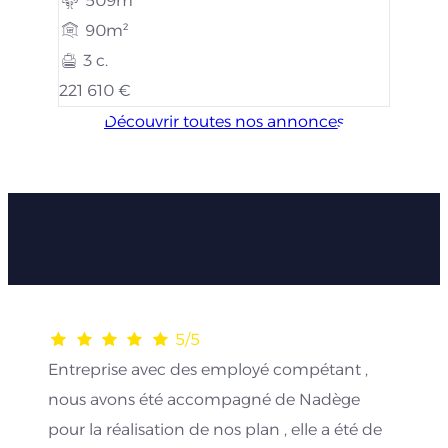
509m²
90m²
3 c.
221 610 €
Découvrir toutes nos annonces
Les avis de nos clients
5/5
Entreprise avec des employé compétant ,
nous avons été accompagné de Nadège
pour la réalisation de nos plan , elle a été de