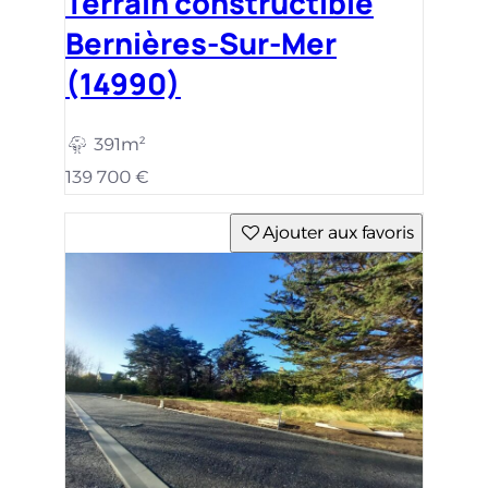
Terrain constructible
Bernières-Sur-Mer
(14990)
495m²
159 900 €
Ajouter aux favoris