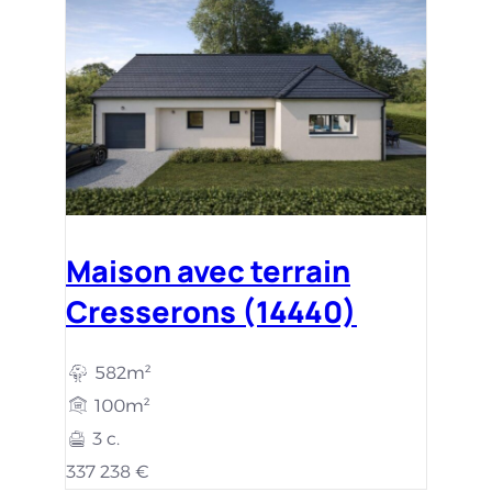
3 c.
337 238 €
Ajouter aux favoris
Maison avec terrain
Cresserons (14440)