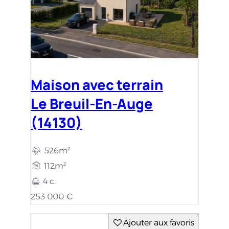
Maison avec terrain
Le Breuil-En-Auge
(14130)
526m²
112m²
4 c.
253 000 €
Ajouter aux favoris