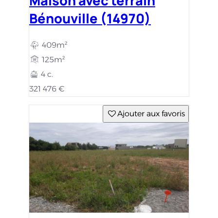
Terrain constructible
Bénouville (14970)
409m²
115 000 €
Ajouter aux favoris