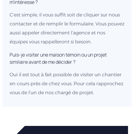
Nos annonces par région
Nos annonces en Normandie
Contactez-nous
Afficher le numéro
Siège Social