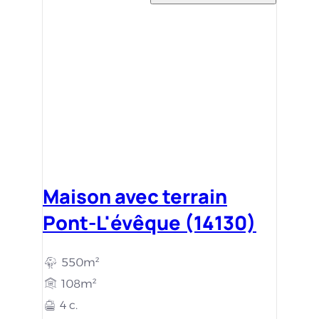
Maison avec terrain
Pont-L'évêque (14130)
550m²
108m²
4 c.
259 000 €
Ajouter aux favoris
Maison avec terrain
Pont-L'évêque (14130)