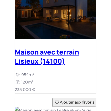
Maison avec terrain
Lisieux (14100)
954m²
120m²
235 000 €
Ajouter aux favoris