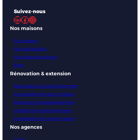
Nos agences
Caen
Bayeux
Cherbourg
Granville
Saint-Lô
Lisieux
Nos annonces
Maisons avec terrain
Terrains
Nous choisir
Votre projet
Créer votre maison 3D
Nos garanties pour votre maison
Constructeur depuis 1988