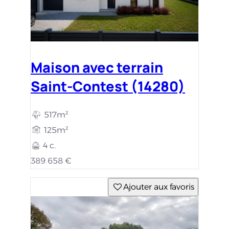
Terrain constructible
Saint-Contest (14280)
528m²
175 000 €