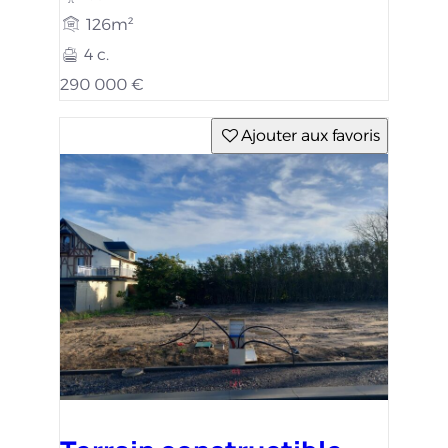
Terrain constructible
Bernières-Sur-Mer
(14990)
391m²
139 700 €
Ajouter aux favoris