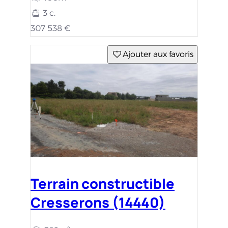
Cresserons (14440)
582m²
145 000 €
Ajouter aux favoris
Maison avec terrain