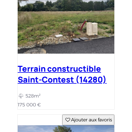
Ajouter aux favoris
Maison avec terrain
Cresserons (14440)
582m²
100m²