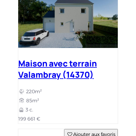
Ajouter aux favoris
Terrain constructible
Valambray (14370)