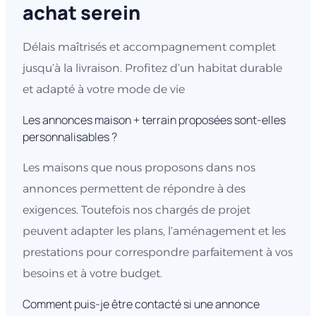
Comment puis-je être contacté si une annonce
m’intéresse ?
C’est simple, il vous suffit soit de cliquer sur nous
contacter et de remplir le formulaire. Vous pouvez
aussi appeler directement l’agence et nos
équipes vous rappelleront si besoin.
Puis-je visiter une maison témoin ou un projet
similaire avant de me décider ?
Oui il est tout à fait possible de visiter un chantier
en cours près de chez vous. Pour cela rapprochez
vous de l’un de nos chargé de projet.