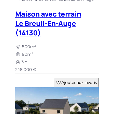
Maison avec terrain
Le Breuil-En-Auge
(14130)
500m²
90m²
3 c.
248 000 €
Ajouter aux favoris