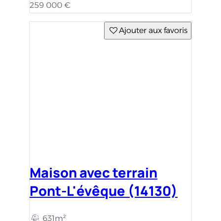
631m²
126m²
4 c.
290 000 €
Ajouter aux favoris