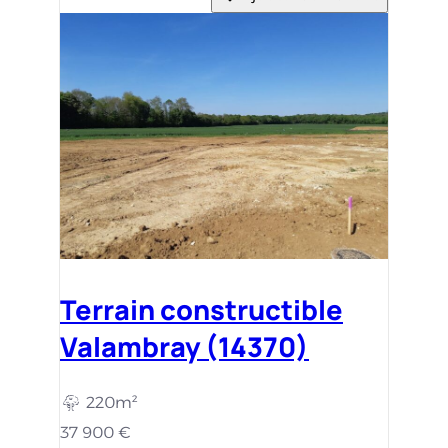
220m²
37 900 €
Vous êtes intéressés par nos
maisons ?
Nos conseillers sont disponibles pour échanger et
donner vie à votre projet.
Nous contacter