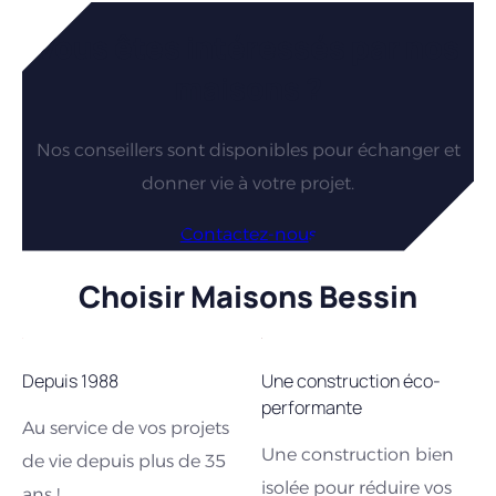
Vous êtes intéressés par nos
maisons ?
Nos conseillers sont disponibles pour échanger et
donner vie à votre projet.
Contactez-nous
Choisir Maisons Bessin
Depuis 1988
Une construction éco-
performante
Au service de vos projets
Une construction bien
de vie depuis plus de 35
isolée pour réduire vos
ans !