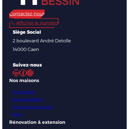
Contactez-nous
Afficher le numéro
Siège Social
2 boulevard André Detolle
14000 Caen
Suivez-nous
LinkedIn
Facebook
Instagram
Nos maisons
Sur mesure
Nos réalisations
Nos plans de maison
Blog
Rénovation & extension