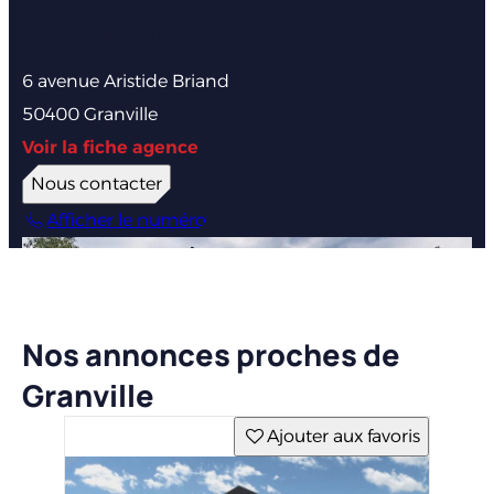
Agence de Granville
6 avenue Aristide Briand
50400 Granville
Voir la fiche agence
Nous contacter
Afficher le numéro
Nos annonces proches de
Granville
Ajouter aux favoris