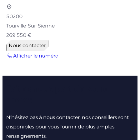
50200
Tourville-Sur-Sienne
269 550 €
Nous contacter
Afficher le numéro
Faites nous part de votre
projet
N’hésitez pas à nous contacter, nos conseillers sont
disponibles pour vous fournir de plus amples
renseignements.