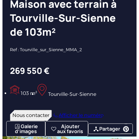
Maison avec terrain à
Tourville-Sur-Sienne
de 103m²
Ref : Tourville_sur_Sienne_MMA_2
269 550 €
103 m²
Tourville-Sur-Sienne
Nous contacter
Afficher le numéro
Galerie
Ajouter
Partager
d’images
aux favoris