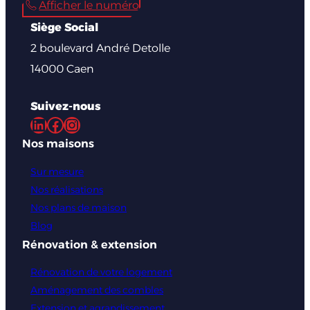
Afficher le numéro
Siège Social
2 boulevard André Detolle
14000 Caen
Suivez-nous
LinkedIn
Facebook
Instagram
Nos maisons
Sur mesure
Nos réalisations
Nos plans de maison
Blog
Rénovation & extension
Rénovation de votre logement
Aménagement des combles
Extension et agrandissement