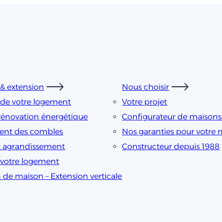
& extension
Nous choisir
de votre logement
Votre projet
rénovation énergétique
Configurateur de maison
nt des combles
Nos garanties pour votre
t agrandissement
Constructeur depuis 1988
e votre logement
 de maison – Extension verticale