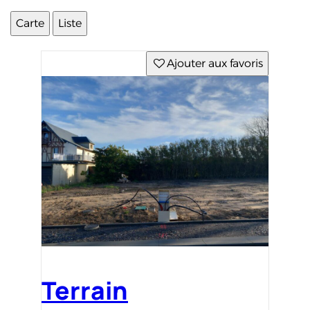
Carte
Liste
Ajouter aux favoris
Terrain