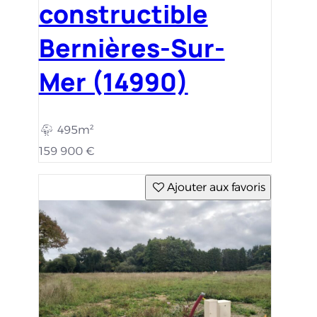
constructible
Bernières-Sur-
Mer (14990)
495m²
159 900 €
Ajouter aux favoris