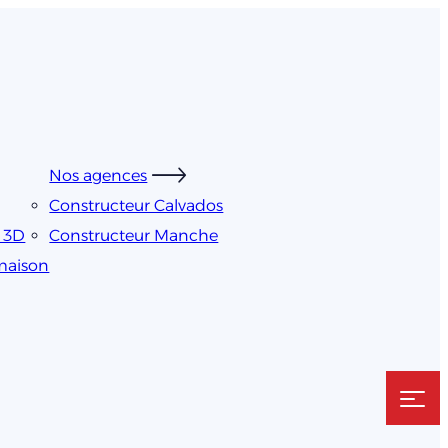
Nos agences
Constructeur Calvados
s 3D
Constructeur Manche
 maison