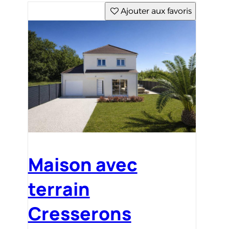
Ajouter aux favoris
Maison avec
terrain
Cresserons