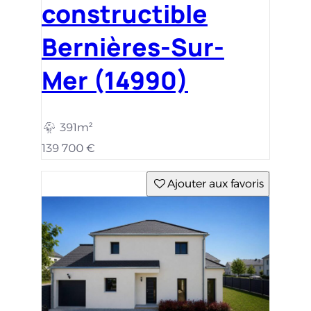
constructible
Bernières-Sur-
Mer (14990)
391m²
139 700 €
Ajouter aux favoris