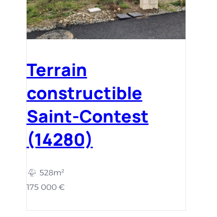
Terrain
constructible
Saint-Contest
(14280)
528m²
175 000 €