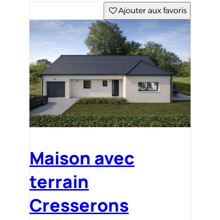
Ajouter aux favoris
Maison avec
terrain
Cresserons