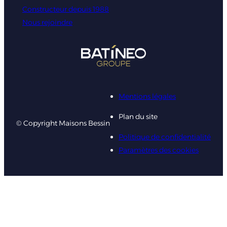
Constructeur depuis 1988
Nous rejoindre
Mentions légales
Plan du site
© Copyright Maisons Bessin
Politique de confidentialité
Paramètres des cookies