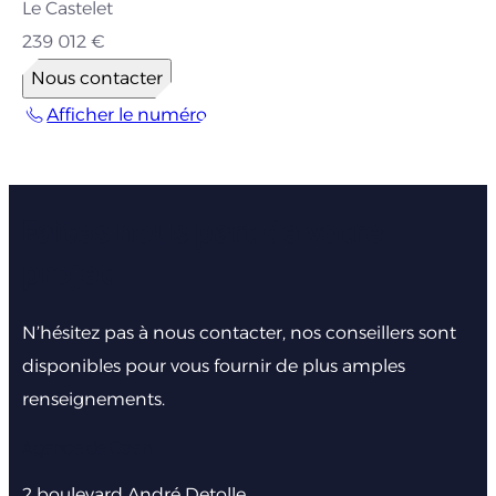
Le Castelet
239 012 €
Nous contacter
Afficher le numéro
Faites nous part de votre
projet
N’hésitez pas à nous contacter, nos conseillers sont
disponibles pour vous fournir de plus amples
renseignements.
Agence de Caen
2 boulevard André Detolle