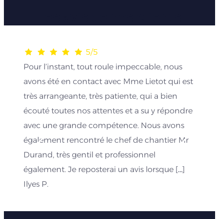
Les avis de nos clients
5/5
Pour l’instant, tout roule impeccable, nous
avons été en contact avec Mme Lietot qui est
très arrangeante, très patiente, qui a bien
écouté toutes nos attentes et a su y répondre
avec une grande compétence. Nous avons
également rencontré le chef de chantier Mr
Durand, très gentil et professionnel
également. Je reposterai un avis lorsque […]
Ilyes P.