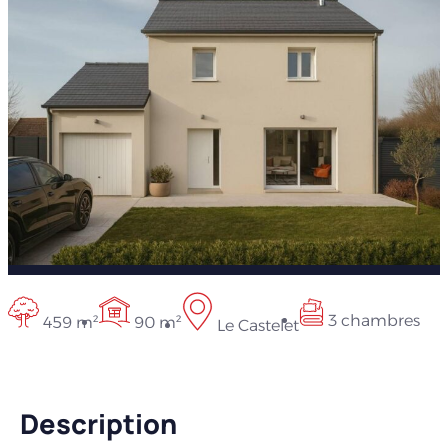
3 chambres
459 m²
90 m²
Le Castelet
Description