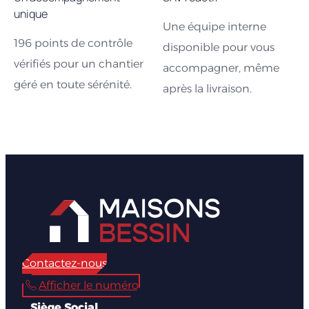
unique
Une équipe interne
196 points de contrôle
disponible pour vous
vérifiés pour un chantier
accompagner, même
géré en toute sérénité.
après la livraison.
Contactez-nous
Afficher le numéro
Siège Social