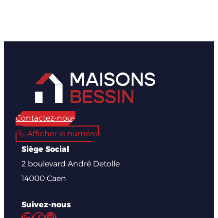
Contactez-nous
Afficher le numéro
Siège Social
2 boulevard André Detolle
14000 Caen
Suivez-nous
LinkedIn
Facebook
Instagram