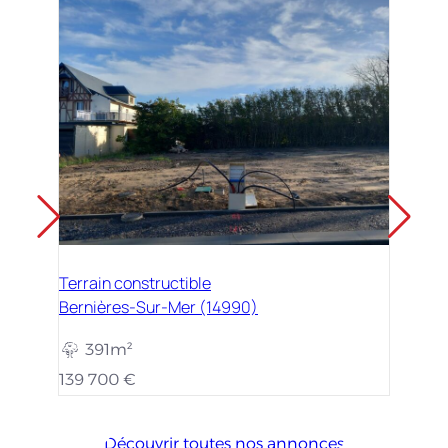
Terrain constructible
Bernières-Sur-Mer (14990)
391m²
139 700 €
Découvrir toutes nos annonces