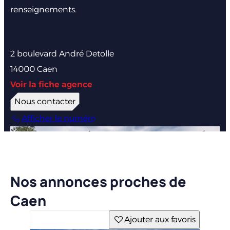
renseignements.
Agence de Caen
2 boulevard André Detolle
14000 Caen
Voir la fiche agence
Nous contacter
Afficher le numéro
Nos annonces proches de
Caen
Ajouter aux favoris