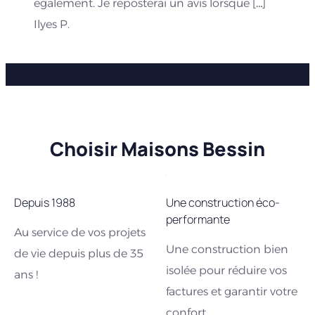
également. Je reposterai un avis lorsque […]
Ilyes P.
Choisir Maisons Bessin
Depuis 1988
Une construction éco-
performante
Au service de vos projets
Une construction bien
de vie depuis plus de 35
isolée pour réduire vos
ans !
factures et garantir votre
confort.