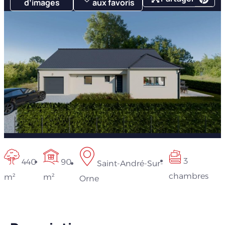
d’images
aux favoris
3
440
90
Saint-André-Sur-
chambres
m²
m²
Orne