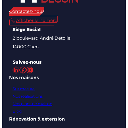
Contactez-nous
Afficher le numéro
Siège Social
2 boulevard André Detolle
14000 Caen
Suivez-nous
LinkedIn
Facebook
Instagram
Nos maisons
Sur mesure
Nos réalisations
Nos plans de maison
Blog
Rénovation & extension