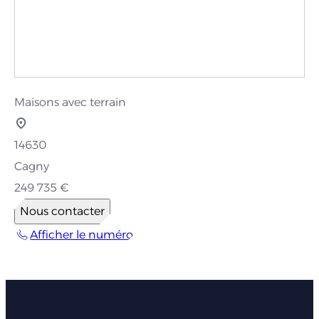
Maisons avec terrain
14630
Cagny
249 735 €
Nous contacter
Afficher le numéro
Faites nous part de votre