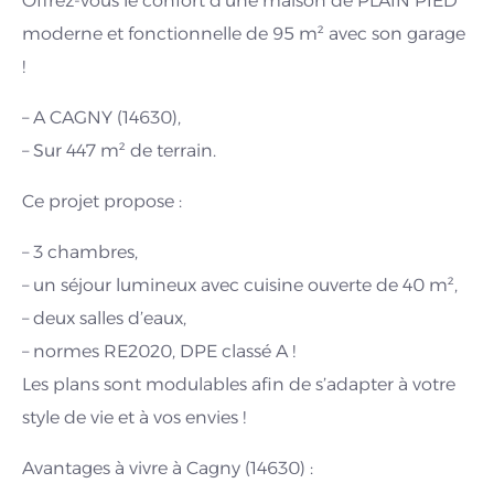
Offrez-vous le confort d’une maison de PLAIN PIED
moderne et fonctionnelle de 95 m² avec son garage
!
– A CAGNY (14630),
– Sur 447 m² de terrain.
Ce projet propose :
– 3 chambres,
– un séjour lumineux avec cuisine ouverte de 40 m²,
– deux salles d’eaux,
– normes RE2020, DPE classé A !
Les plans sont modulables afin de s’adapter à votre
style de vie et à vos envies !
Avantages à vivre à Cagny (14630) :