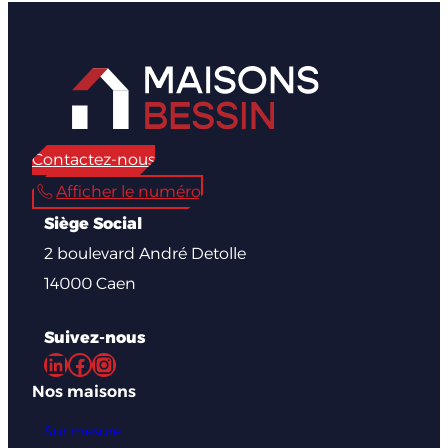
Contactez-nous
Afficher le numéro
Siège Social
2 boulevard André Detolle
14000 Caen
Suivez-nous
LinkedIn
Facebook
Instagram
Nos maisons
Sur mesure