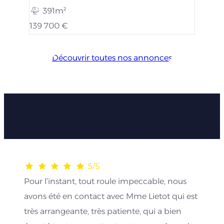
391m²
139 700 €
Découvrir toutes nos annonces
Les avis de nos clients
5/5
Pour l’instant, tout roule impeccable, nous
avons été en contact avec Mme Lietot qui est
très arrangeante, très patiente, qui a bien