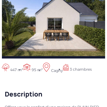
3 chambres
447 m²
95 m²
Cagny
Description