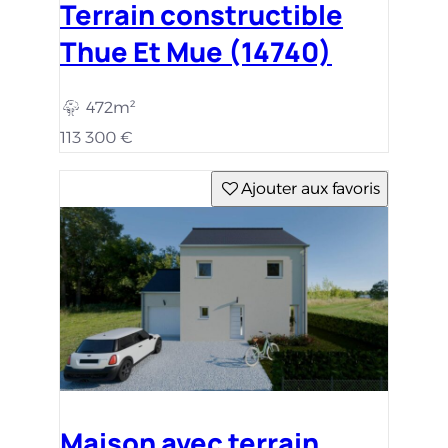
Terrain constructible
Thue Et Mue (14740)
472m²
113 300 €
Ajouter aux favoris
Maison avec terrain