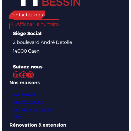
Contactez-nous
Afficher le numéro
Siège Social
2 boulevard André Detolle
14000 Caen
Suivez-nous
LinkedIn
Facebook
Instagram
Nos maisons
Sur mesure
Nos réalisations
Nos plans de maison
Blog
Rénovation & extension