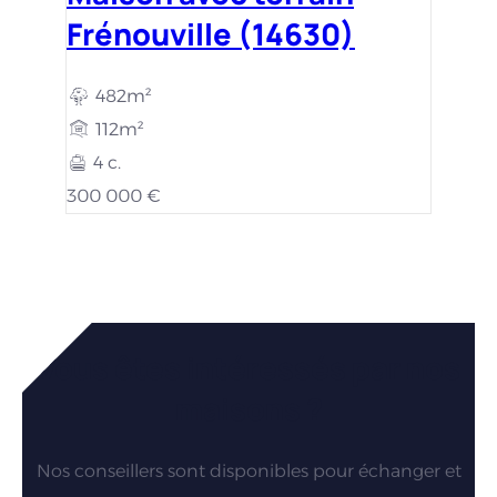
Frénouville (14630)
482m²
112m²
4 c.
300 000 €
Vous êtes intéressés par nos
maisons ?
Nos conseillers sont disponibles pour échanger et