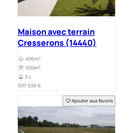
Maison avec terrain
Cresserons (14440)
476m²
100m²
3 c.
307 538 €
Ajouter aux favoris