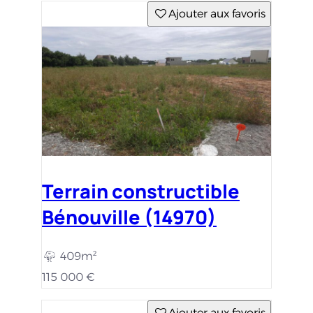
Ajouter aux favoris
Terrain constructible
Bénouville (14970)
409m²
115 000 €
Ajouter aux favoris