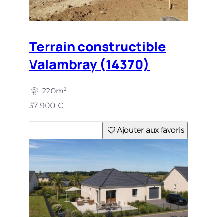
Terrain constructible
Valambray (14370)
220m²
37 900 €
Ajouter aux favoris