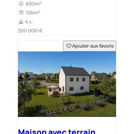
630m²
126m²
4 c.
320 000 €
Ajouter aux favoris
Maison avec terrain