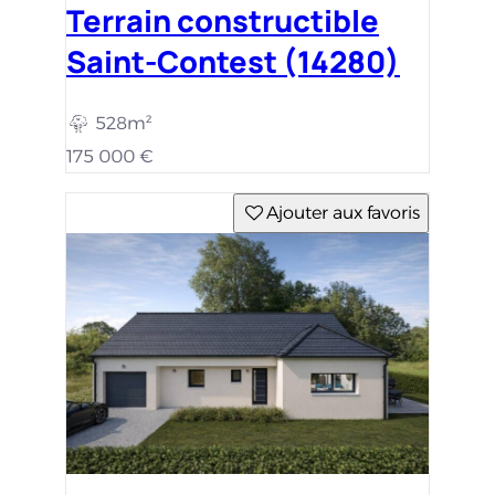
Terrain constructible
Saint-Contest (14280)
528m²
175 000 €
Ajouter aux favoris