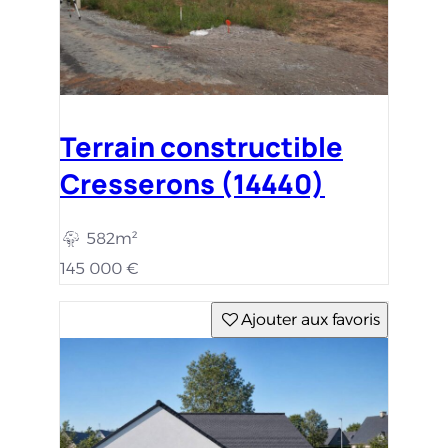
Terrain constructible
Cresserons (14440)
582m²
145 000 €
Ajouter aux favoris