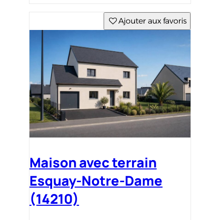
Ajouter aux favoris
Maison avec terrain
Esquay-Notre-Dame
(14210)