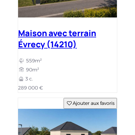
Maison avec terrain
Évrecy (14210)
559m²
90m²
3 c.
289 000 €
Ajouter aux favoris