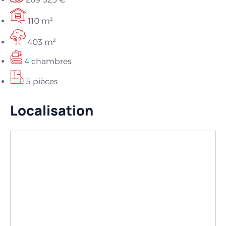
110 m²
403 m²
4 chambres
5 pièces
Localisation