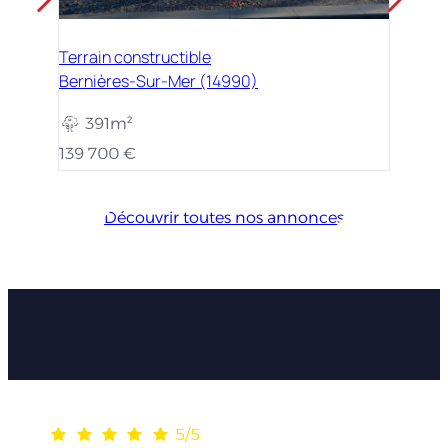
Terrain constructible
Bernières-Sur-Mer (14990)
391m²
139 700 €
Découvrir toutes nos annonces
Les avis de nos clients
5/5