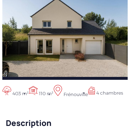
4 chambres
403 m²
110 m²
Frénouville
Description