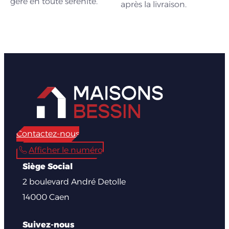
géré en toute sérénité.
après la livraison.
Contactez-nous
Afficher le numéro
Siège Social
2 boulevard André Detolle
14000 Caen
Suivez-nous