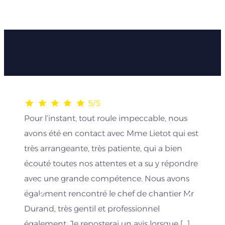
Les avis de nos clients
5/5
Pour l’instant, tout roule impeccable, nous
avons été en contact avec Mme Lietot qui est
très arrangeante, très patiente, qui a bien
écouté toutes nos attentes et a su y répondre
avec une grande compétence. Nous avons
également rencontré le chef de chantier Mr
Durand, très gentil et professionnel
également. Je reposterai un avis lorsque […]