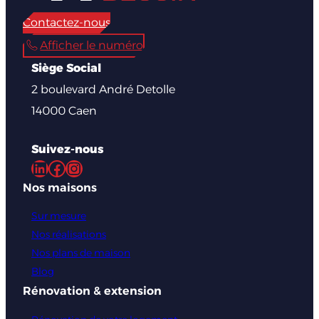
Contactez-nous
Afficher le numéro
Siège Social
2 boulevard André Detolle
14000 Caen
Suivez-nous
LinkedIn
Facebook
Instagram
Nos maisons
Sur mesure
Nos réalisations
Nos plans de maison
Blog
Rénovation & extension