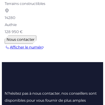
Terrains constructibles
14280
Authie
128 950 €
Nous contacter
Afficher le numéro
Faites nous part de votre
projet
N’hésitez pas à nous contacter, nos conseillers sont
disponibles pour vous fournir de plus amples