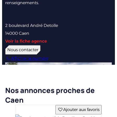
renseignements.
Agence de Caen
2 boulevard André Detolle
14000 Caen
Voir la fiche agence
Nous contacter
Afficher le numéro
Nos annonces proches de
Caen
Ajouter aux favoris