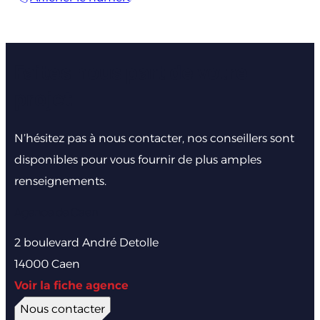
Faites nous part de votre
projet
N’hésitez pas à nous contacter, nos conseillers sont
disponibles pour vous fournir de plus amples
renseignements.
Agence de Caen
2 boulevard André Detolle
14000 Caen
Voir la fiche agence
Nous contacter