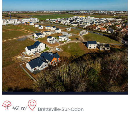
461 m²
Bretteville-Sur-Odon