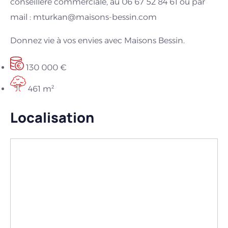
conseillère commerciale, au 06 67 52 84 61 ou par
mail : mturkan@maisons-bessin.com
Donnez vie à vos envies avec Maisons Bessin.
130 000 €
461 m²
Localisation