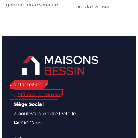
géré en toute sérénité.
après la livraison.
Contactez-nous
Afficher le numéro
Siège Social
2 boulevard André Detolle
14000 Caen