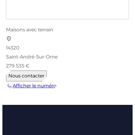
Maisons avec terrain
14320
Saint-André-Sur-Orne
279 535 €
Nous contacter
Afficher le numéro
Faites nous part de votre
projet