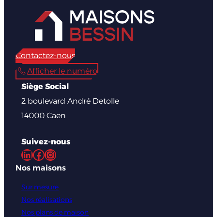
Contactez-nous
Afficher le numéro
Siège Social
2 boulevard André Detolle
14000 Caen
Suivez-nous
LinkedIn
Facebook
Instagram
Nos maisons
Sur mesure
Nos réalisations
Nos plans de maison