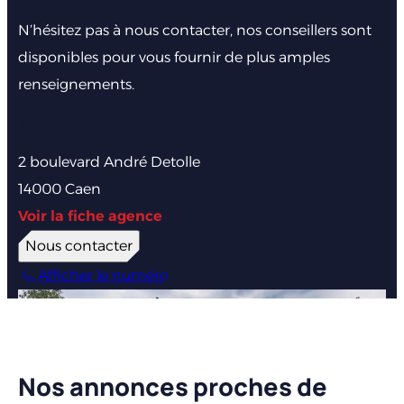
N’hésitez pas à nous contacter, nos conseillers sont
disponibles pour vous fournir de plus amples
renseignements.
Agence de Caen
2 boulevard André Detolle
14000 Caen
Voir la fiche agence
Nous contacter
Afficher le numéro
Nos annonces proches de