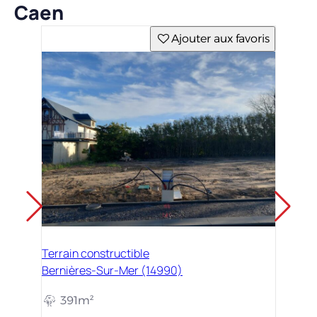
Caen
Ajouter aux favoris
Terrain constructible
Bernières-Sur-Mer (14990)
391m²