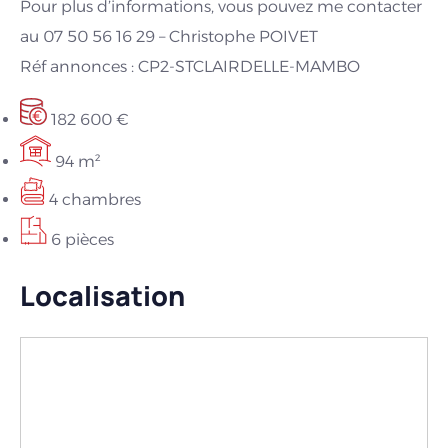
Pour plus d’informations, vous pouvez me contacter
au 07 50 56 16 29 – Christophe POIVET
Réf annonces : CP2-STCLAIRDELLE-MAMBO
182 600 €
94 m²
4 chambres
6 pièces
Localisation