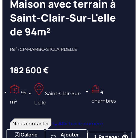
Maison avec terrain à
Saint-Clair-Sur-L'elle
de 94m²
Ref : CP-MAMBO-STCLAIRDELLE
182 600 €
4
94
Saint-Clair-Sur-
chambres
m²
L’elle
Nous contacter
Afficher le numéro
Galerie
Ajouter
Partager