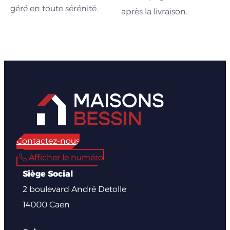
géré en toute sérénité.
après la livraison.
Contactez-nous
Afficher le numéro
Siège Social
2 boulevard André Detolle
14000 Caen