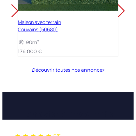
Maison avec terrain
Couvains (50680)
90m²
176 000 €
Découvrir toutes nos annonces
Les avis de nos clients