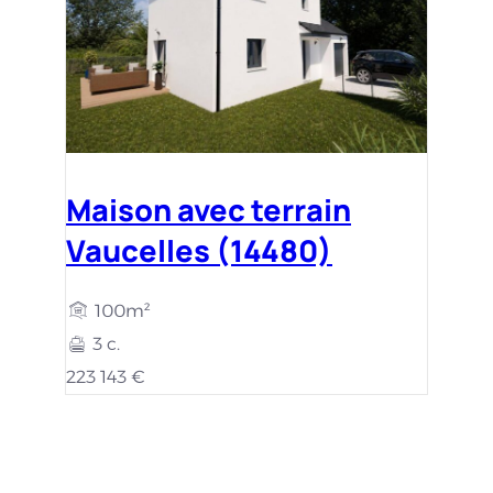
Maison avec terrain
Vaucelles (14480)
100m²
3 c.
223 143 €