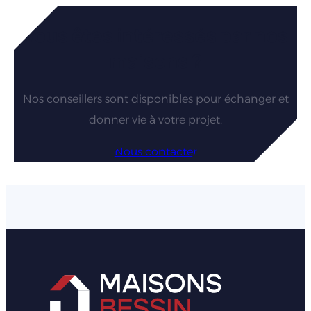
Vous êtes intéressés par nos
maisons ?
Nos conseillers sont disponibles pour échanger et
donner vie à votre projet.
Nous contacter