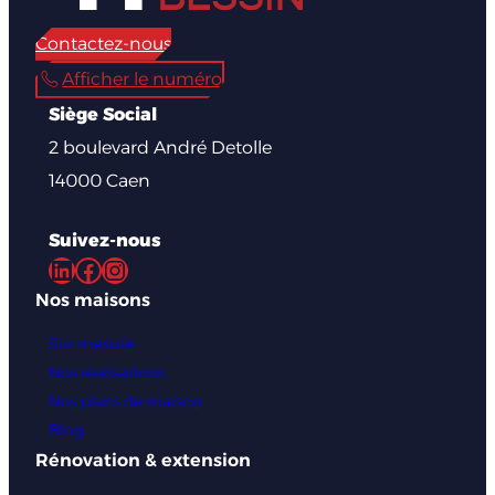
Contactez-nous
Afficher le numéro
Siège Social
2 boulevard André Detolle
14000 Caen
Suivez-nous
LinkedIn
Facebook
Instagram
Nos maisons
Sur mesure
Nos réalisations
Nos plans de maison
Blog
Rénovation & extension