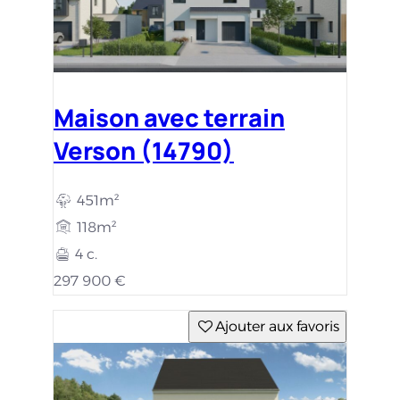
Maison avec terrain
Verson (14790)
451m²
118m²
4 c.
297 900 €
Ajouter aux favoris