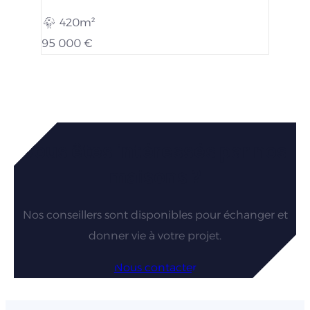
420m²
95 000 €
Vous êtes intéressés par nos
maisons ?
Nos conseillers sont disponibles pour échanger et
donner vie à votre projet.
Nous contacter