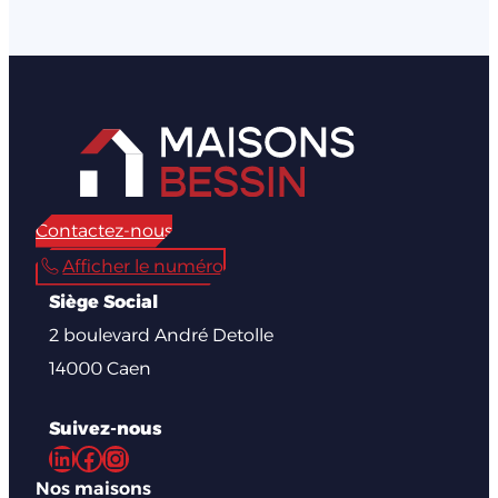
Contactez-nous
Afficher le numéro
Siège Social
2 boulevard André Detolle
14000 Caen
Suivez-nous
LinkedIn
Facebook
Instagram
Nos maisons