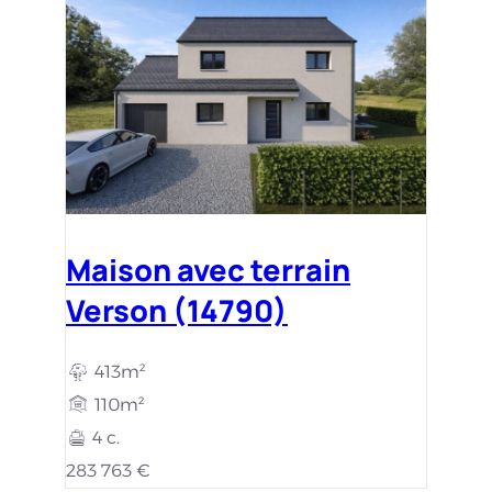
Maison avec terrain
Verson (14790)
413m²
110m²
4 c.
283 763 €