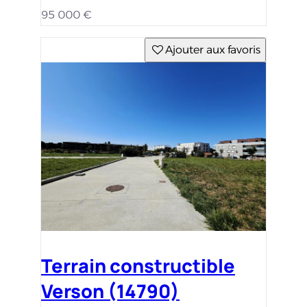
95 000 €
Ajouter aux favoris
Terrain constructible
Verson (14790)