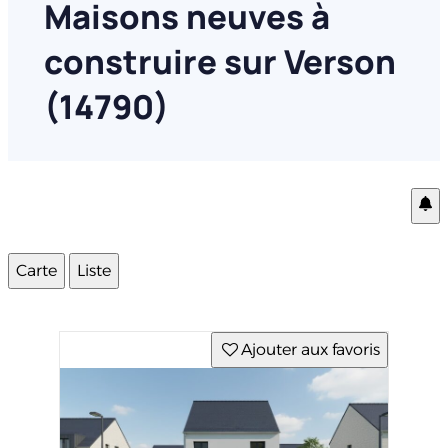
Maisons neuves à
construire sur Verson
(14790)
Carte
Liste
Ajouter aux favoris