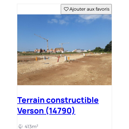
Ajouter aux favoris
Terrain constructible
Verson (14790)
413m²