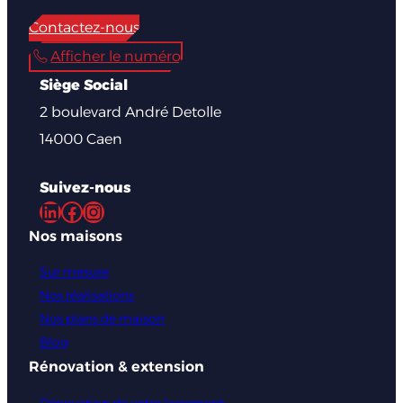
Contactez-nous
Afficher le numéro
Siège Social
2 boulevard André Detolle
14000 Caen
Suivez-nous
LinkedIn
Facebook
Instagram
Nos maisons
Sur mesure
Nos réalisations
Nos plans de maison
Blog
Rénovation & extension
Rénovation de votre logement