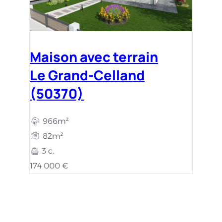
Maison avec terrain
Le Grand-Celland
(50370)
966m²
82m²
3 c.
174 000 €