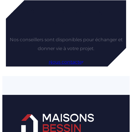
Vous êtes intéressés par nos
maisons ?
Nos conseillers sont disponibles pour échanger et
donner vie à votre projet.
Nous contacter