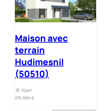
Maison avec
terrain
Hudimesnil
(50510)
112m²
274 990 €