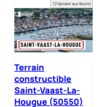
Ajouter aux favoris
Terrain
constructible
Saint-Vaast-La-
Hougue (50550)