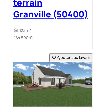
terrain
Granville (50400)
125m²
484 590 €
Ajouter aux favoris