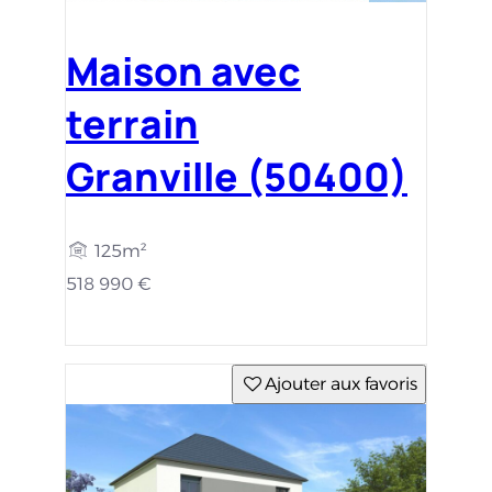
Maison avec
terrain
Granville (50400)
125m²
518 990 €
Ajouter aux favoris