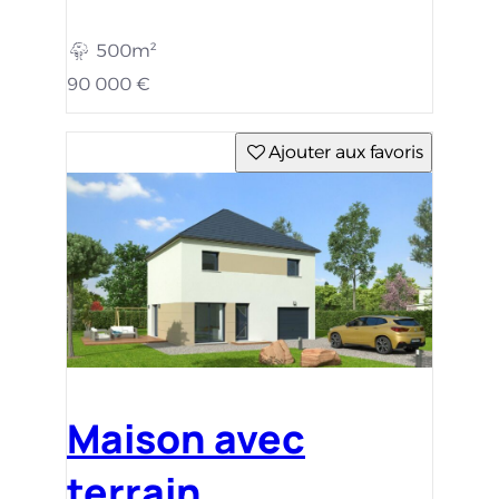
500m²
90 000 €
Ajouter aux favoris
Maison avec
terrain