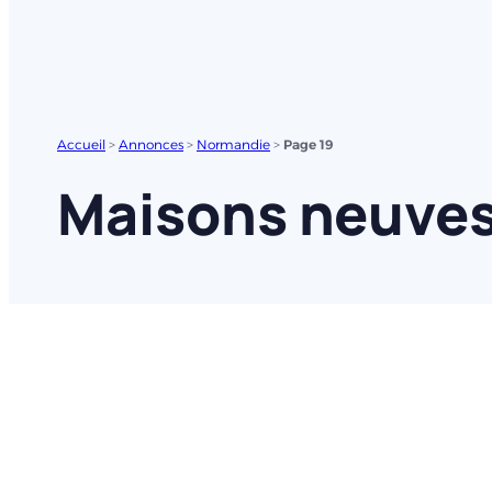
Accueil
>
Annonces
>
Normandie
>
Page 19
Maisons neuves