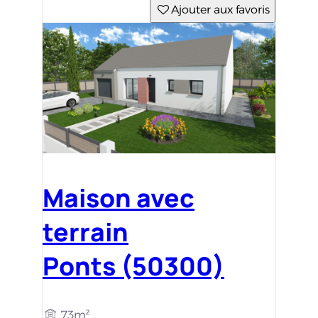
Ajouter aux favoris
Maison avec
terrain
Ponts (50300)
73m²