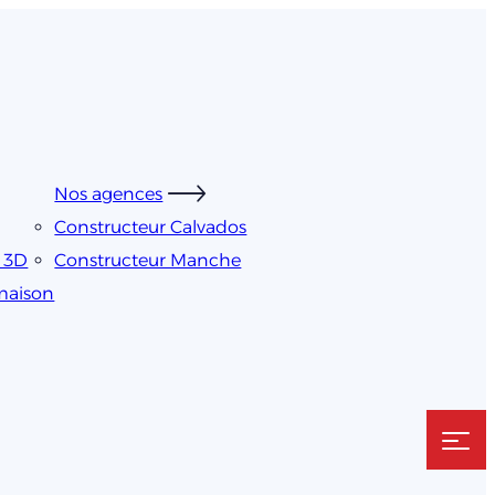
Nos agences
Constructeur Calvados
s 3D
Constructeur Manche
 maison