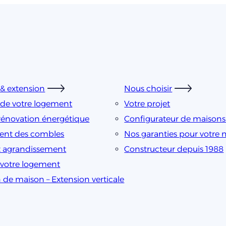
& extension
Nous choisir
de votre logement
Votre projet
rénovation énergétique
Configurateur de maison
nt des combles
Nos garanties pour votre
t agrandissement
Constructeur depuis 1988
e votre logement
 de maison – Extension verticale