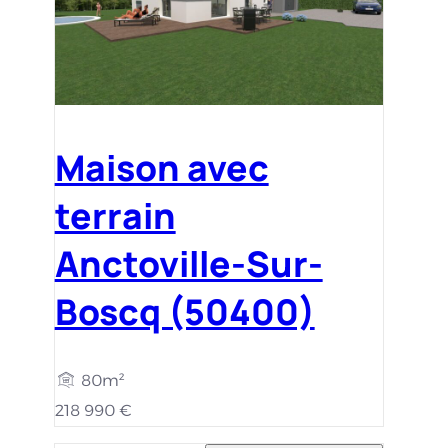
Maison avec
terrain
Anctoville-Sur-
Boscq (50400)
80m²
218 990 €