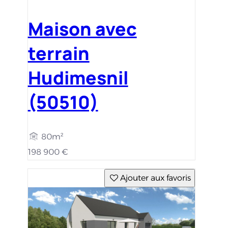
Maison avec
terrain
Hudimesnil
(50510)
80m²
198 900 €
Ajouter aux favoris