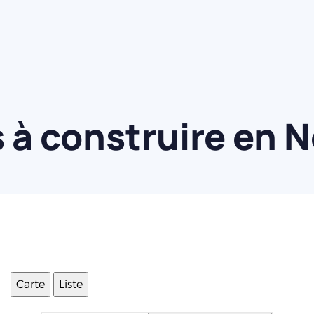
 à construire en 
Carte
Liste