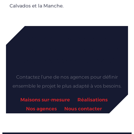
Calvados et la Manche.
Vous souhaitez faire
construire une maison sur
mesure accessible PMR ?
Contactez l’une de nos agences pour définir
ensemble le projet le plus adapté à vos besoins.
Maisons sur-mesure
Réalisations
Nos agences
Nous contacter