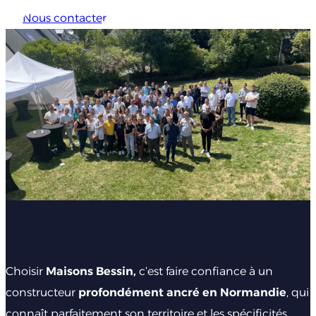
Nous contacter
Les + Maisons Bessin
Choisir
Maisons Bessin,
c’est faire confiance à un
constructeur
profondément ancré en Normandie
, qui
connaît parfaitement son territoire et les spécificités