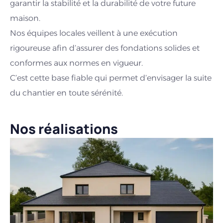
garantir la stabilité et la durabilité de votre future
pl
maison.
Ré
Nos équipes locales veillent à une exécution
st
rigoureuse afin d’assurer des fondations solides et
ré
conformes aux normes en vigueur.
La
C’est cette base fiable qui permet d’envisager la suite
pi
du chantier en toute sérénité.
Nos réalisations