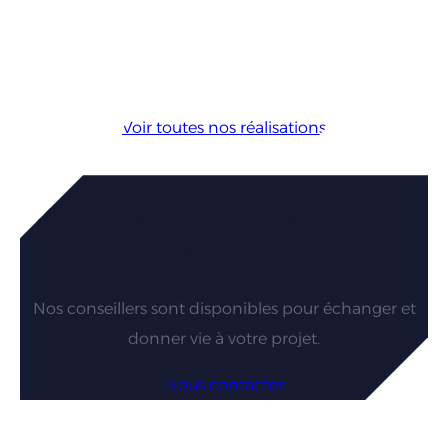
Voir toutes nos réalisations
Vous êtes intéressés par nos
maisons ?
Nos conseillers sont disponibles pour échanger et
donner vie à votre projet.
Nous contacter