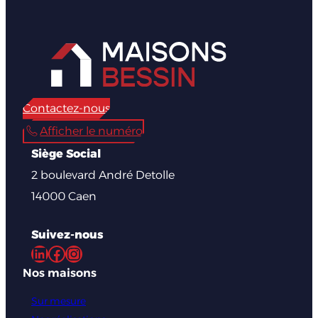
Contactez-nous
Afficher le numéro
Siège Social
2 boulevard André Detolle
14000 Caen
Suivez-nous
LinkedIn
Facebook
Instagram
Nos maisons
Sur mesure