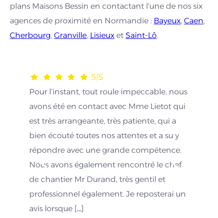
plans Maisons Bessin en contactant l’une de nos six
agences de proximité en Normandie :
Bayeux
,
Caen
,
Cherbourg
,
Granville
,
Lisieux
et
Saint-Lô
.
5/5
Pour l’instant, tout roule impeccable, nous
avons été en contact avec Mme Lietot qui
est très arrangeante, très patiente, qui a
bien écouté toutes nos attentes et a su y
répondre avec une grande compétence.
Nous avons également rencontré le chef
de chantier Mr Durand, très gentil et
professionnel également. Je reposterai un
avis lorsque […]