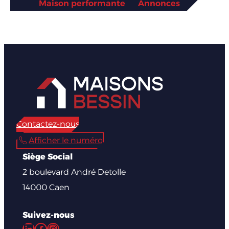
Maison performante
Annonces
Contactez-nous
Afficher le numéro
Siège Social
2 boulevard André Detolle
14000 Caen
Suivez-nous
LinkedIn
Facebook
Instagram