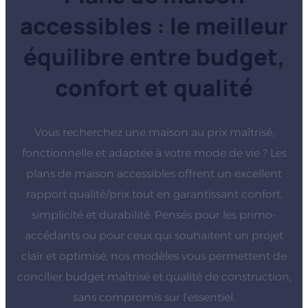
accessibles : le meilleur
équilibre entre budget,
confort et qualité
Vous recherchez une maison au prix maîtrisé,
fonctionnelle et adaptée à votre mode de vie ? Les
plans de maison accessibles offrent un excellent
rapport qualité/prix tout en garantissant confort,
simplicité et durabilité. Pensés pour les primo-
accédants ou pour ceux qui souhaitent un projet
clair et optimisé, nos modèles vous permettent de
concilier budget maîtrisé et qualité de construction,
sans compromis sur l’essentiel.