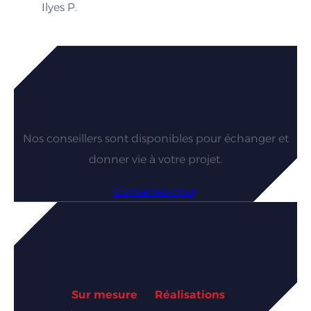
Ilyes P.
Vous êtes intéressés par nos
maisons ?
Nos conseillers sont disponibles pour échanger et
donner vie à votre projet.
Contactez-nous
Explorez nos autres univers
de construction
Sur mesure
Réalisations