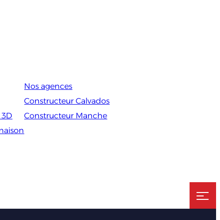
Nos agences
Constructeur Calvados
s 3D
Constructeur Manche
 maison