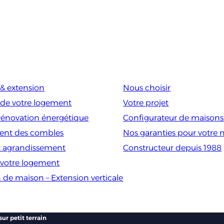
& extension
Nous choisir
de votre logement
Votre projet
rénovation énergétique
Configurateur de maison
nt des combles
Nos garanties pour votre
t agrandissement
Constructeur depuis 1988
e votre logement
 de maison – Extension verticale
r petit terrain