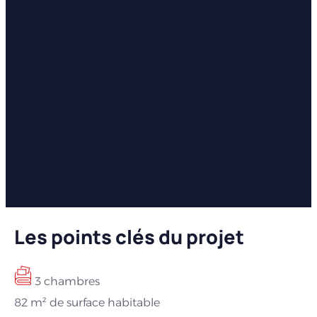
Les points clés du projet
3 chambres
82 m² de surface habitable