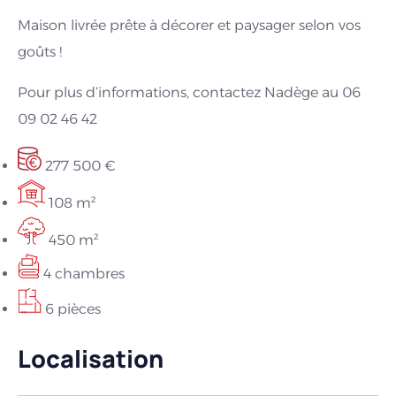
Maison livrée prête à décorer et paysager selon vos
goûts !
Pour plus d’informations, contactez Nadège au 06
09 02 46 42
277 500 €
108 m²
450 m²
4 chambres
6 pièces
Localisation