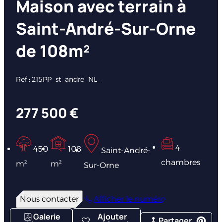
Maison avec terrain à
Saint-André-Sur-Orne
de 108m²
Ref : 215PP_st_andre_NL_
277 500 €
4
450
108
Saint-André-
chambres
m²
m²
Sur-Orne
Nous contacter
Afficher le numéro
Galerie
Ajouter
Partager