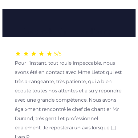
Les avis de nos clients
5/5
Pour l’instant, tout roule impeccable, nous
avons été en contact avec Mme Lietot qui est
très arrangeante, très patiente, qui a bien
écouté toutes nos attentes et a su y répondre
avec une grande compétence. Nous avons
également rencontré le chef de chantier Mr
Durand, très gentil et professionnel
également. Je reposterai un avis lorsque […]
Ilyes P.