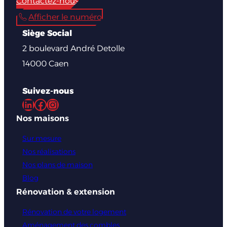
Contactez-nous
Afficher le numéro
Siège Social
2 boulevard André Detolle
14000 Caen
Suivez-nous
LinkedIn
Facebook
Instagram
Nos maisons
Sur mesure
Nos réalisations
Nos plans de maison
Blog
Rénovation & extension
Rénovation de votre logement
Aménagement des combles