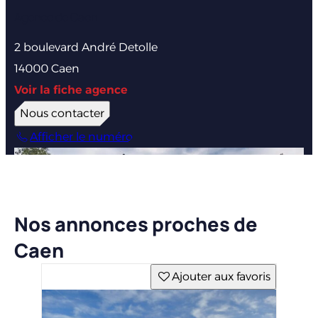
Agence de Caen
2 boulevard André Detolle
14000 Caen
Voir la fiche agence
Nous contacter
Afficher le numéro
Nos annonces proches de
Caen
Ajouter aux favoris