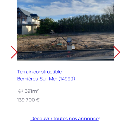
Terrain constructible
Bernières-Sur-Mer (14990)
391m²
139 700 €
Découvrir toutes nos annonces