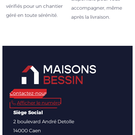
vérifiés pour un chantier
accompagner, même
géré en toute sérénité.
après la livraison.
Contactez-nous
Afficher le numéro
Siège Social
2 boulevard André Detolle
14000 Caen