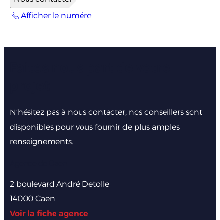
Afficher le numéro
Faites nous part de votre
projet
N’hésitez pas à nous contacter, nos conseillers sont
disponibles pour vous fournir de plus amples
renseignements.
Agence de Caen
2 boulevard André Detolle
14000 Caen
Voir la fiche agence