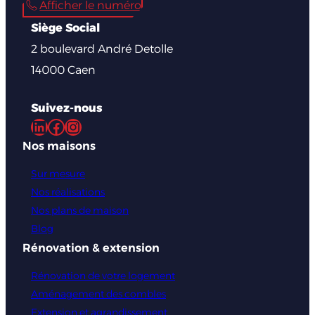
Afficher le numéro
Siège Social
2 boulevard André Detolle
14000 Caen
Suivez-nous
LinkedIn
Facebook
Instagram
Nos maisons
Sur mesure
Nos réalisations
Nos plans de maison
Blog
Rénovation & extension
Rénovation de votre logement
Aménagement des combles
Extension et agrandissement