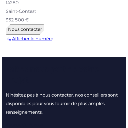
14280
Saint-Contest
352 500 €
Nous contacter
Afficher le numéro
Faites nous part de votre
projet
N’hésitez pas à nous contacter, nos conseillers sont
disponibles pour vous fournir de plus amples
renseignements.
Agence de Bayeux