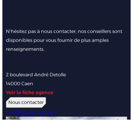
Faites nous part de votre
projet
N’hésitez pas à nous contacter, nos conseillers sont
disponibles pour vous fournir de plus amples
renseignements.
Agence de Caen
2 boulevard André Detolle
14000 Caen
Voir la fiche agence
Nous contacter
Afficher le numéro