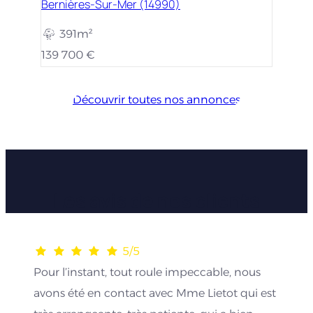
Bernières-Sur-Mer (14990)
391m²
139 700 €
Découvrir toutes nos annonces
Les avis de nos clients
5/5
Pour l’instant, tout roule impeccable, nous
avons été en contact avec Mme Lietot qui est