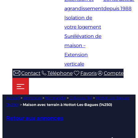
agrandissement
depuis 1988
Isolation de
votre logement
Surélévation de
maison –
Extension
verticale
Contact
Téléphone
Favoris
Compte
Accueil
>
Annonces
>
Normandie
>
Calvados (14)
>
Hottot-Les-Bagues
(14250)
>
Maison avec terrain à Hottot-Les-Bagues (14250)
Retour aux annonces