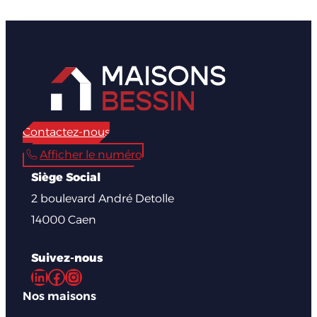
Contactez-nous
Afficher le numéro
Siège Social
2 boulevard André Detolle
14000 Caen
Suivez-nous
LinkedIn
Facebook
Instagram
Nos maisons