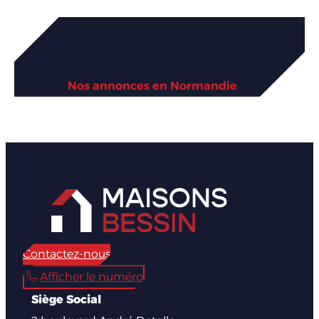
Nos annonces par région
Nos annonces en Normandie
Contactez-nous
Afficher le numéro
Siège Social