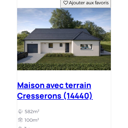
Ajouter aux favoris
Maison avec terrain
Cresserons (14440)
582m²
100m²