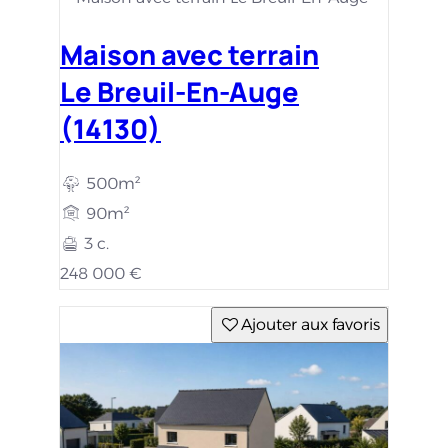
Maison avec terrain
Le Breuil-En-Auge
(14130)
500m²
90m²
3 c.
248 000 €
Ajouter aux favoris