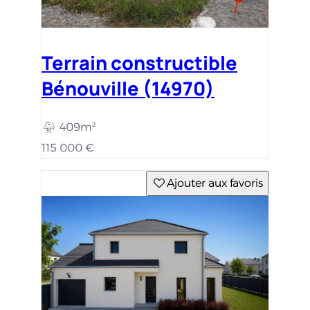
Terrain constructible
Bénouville (14970)
409m²
115 000 €
Ajouter aux favoris