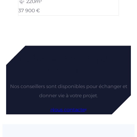
220m²
37 900 €
Vous êtes intéressés par nos
maisons ?
Nos conseillers sont disponibles pour échanger et
donner vie à votre projet.
Nous contacter