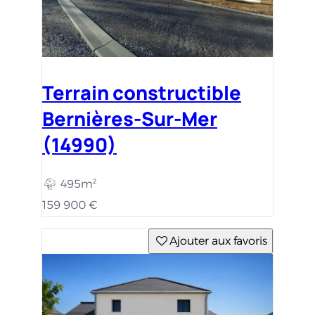
Terrain constructible
Bernières-Sur-Mer
(14990)
495m²
159 900 €
Ajouter aux favoris