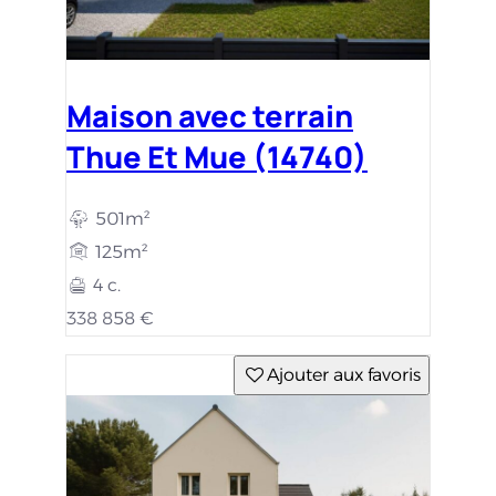
Maison avec terrain
Thue Et Mue (14740)
501m²
125m²
4 c.
338 858 €
Ajouter aux favoris