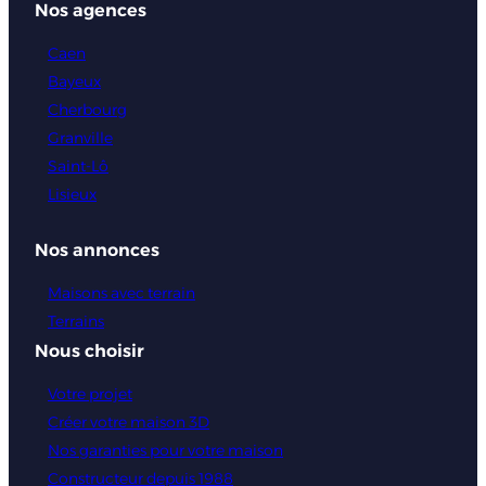
Nos agences
Caen
Bayeux
Cherbourg
Granville
Saint-Lô
Lisieux
Nos annonces
Maisons avec terrain
Terrains
Nous choisir
Votre projet
Créer votre maison 3D
Nos garanties pour votre maison
Constructeur depuis 1988