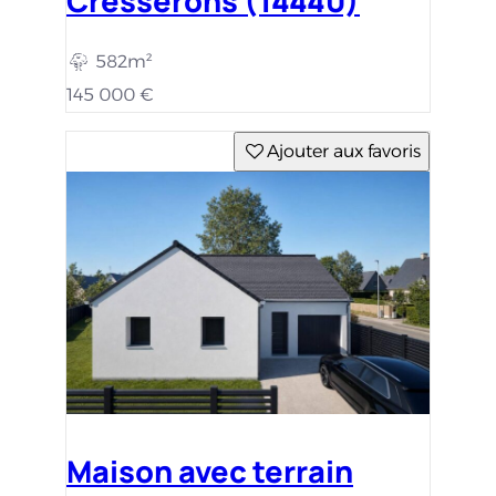
Cresserons (14440)
582m²
145 000 €
Ajouter aux favoris
Maison avec terrain