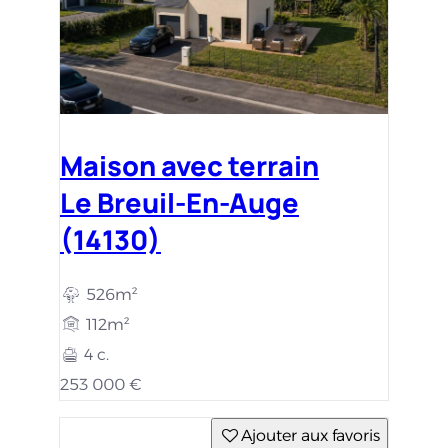
Maison avec terrain
Le Breuil-En-Auge
(14130)
526m²
112m²
4 c.
253 000 €
Ajouter aux favoris