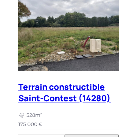
Terrain constructible
Saint-Contest (14280)
528m²
175 000 €