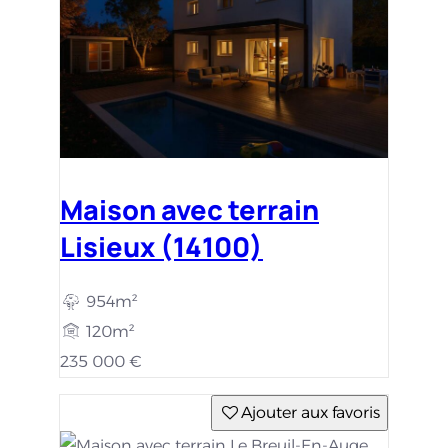
Maison avec terrain
Lisieux (14100)
954m²
120m²
235 000 €
Ajouter aux favoris