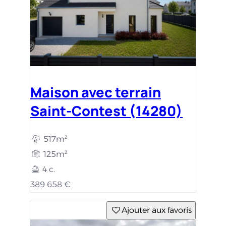
Maison avec terrain
Saint-Contest (14280)
517m²
125m²
4 c.
389 658 €
Ajouter aux favoris