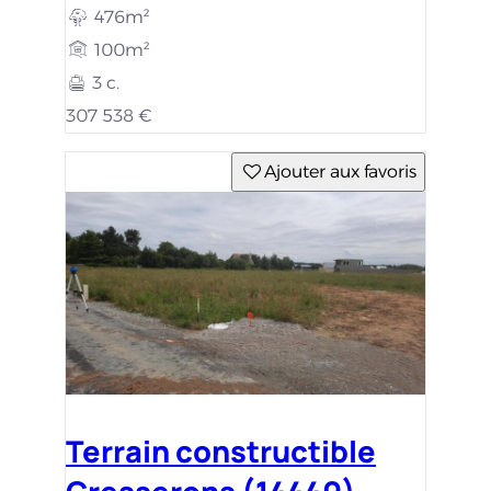
476m²
100m²
3 c.
307 538 €
Ajouter aux favoris
Terrain constructible