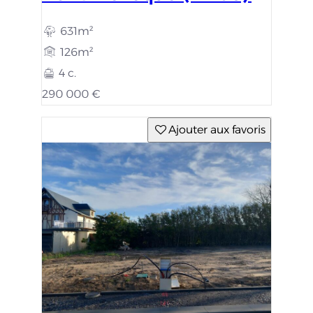
631m²
126m²
4 c.
290 000 €
Ajouter aux favoris