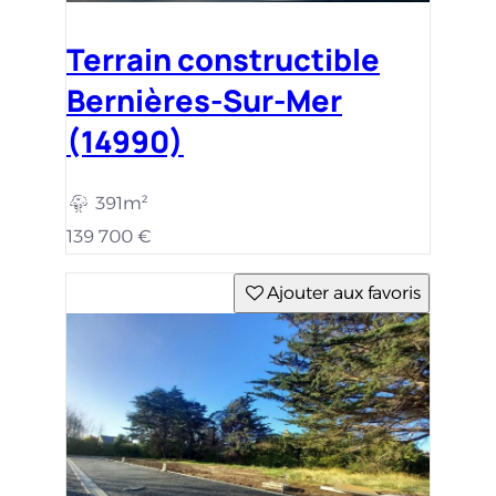
Terrain constructible
Bernières-Sur-Mer
(14990)
391m²
139 700 €
Ajouter aux favoris