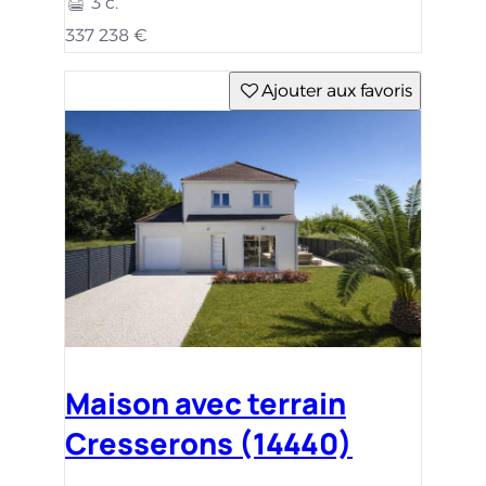
3 c.
337 238 €
Ajouter aux favoris
Maison avec terrain
Cresserons (14440)