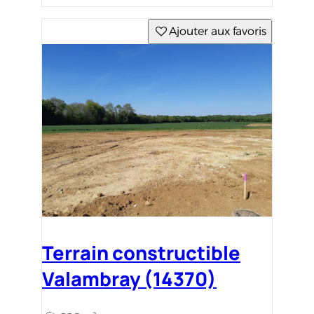
Ajouter aux favoris
Terrain constructible
Valambray (14370)