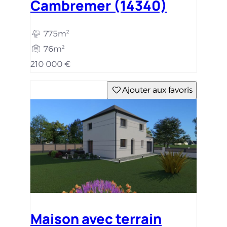
Cambremer (14340)
775m²
76m²
210 000 €
Ajouter aux favoris
Maison avec terrain