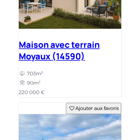
Maison avec terrain
Moyaux (14590)
703m²
90m²
220 000 €
Ajouter aux favoris