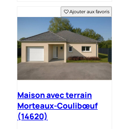
Ajouter aux favoris
Maison avec terrain
Morteaux-Coulibœuf
(14620)