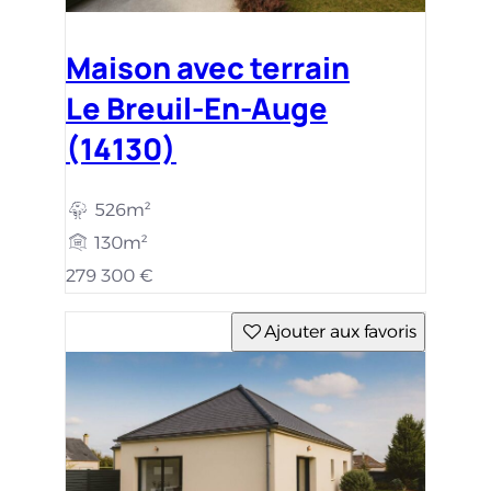
Maison avec terrain
Le Breuil-En-Auge
(14130)
526m²
130m²
279 300 €
Ajouter aux favoris