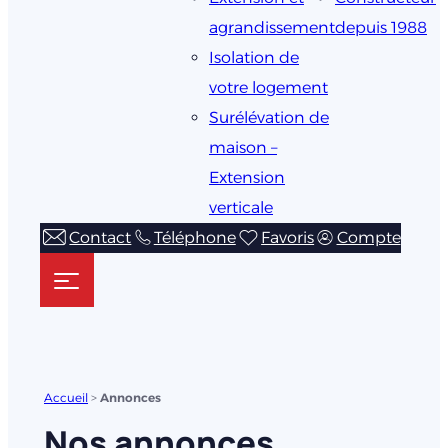
agrandissement
depuis 1988
Isolation de
votre logement
Surélévation de
maison –
Extension
verticale
Contact
Téléphone
Favoris
Compte
Accueil
>
Annonces
Nos annonces