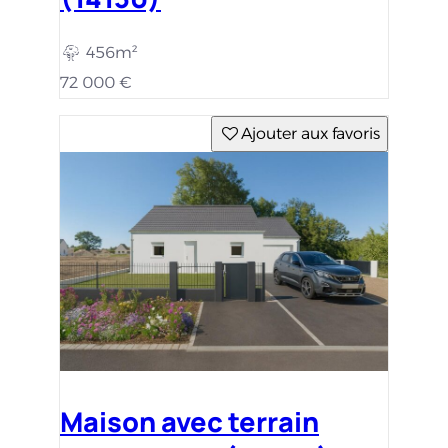
456m²
72 000 €
Ajouter aux favoris
Maison avec terrain