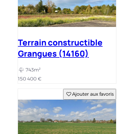
Terrain constructible
Grangues (14160)
743m²
150 400 €
Ajouter aux favoris