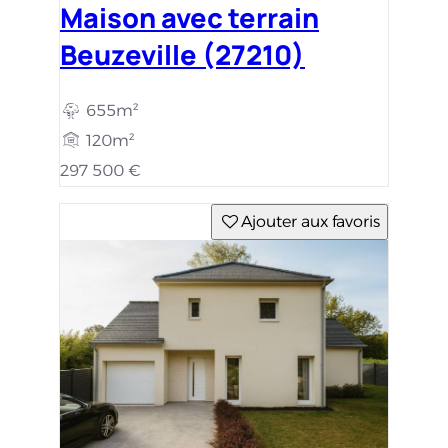
Maison avec terrain
Beuzeville (27210)
655m²
120m²
297 500 €
Ajouter aux favoris