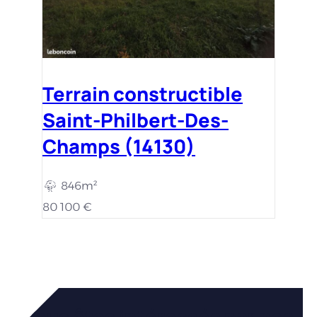
Terrain constructible
Saint-Philbert-Des-
Champs (14130)
846m²
80 100 €
Vous êtes intéressés par nos