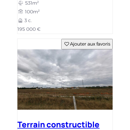
531m²
100m²
3 c.
195 000 €
Ajouter aux favoris
Terrain constructible