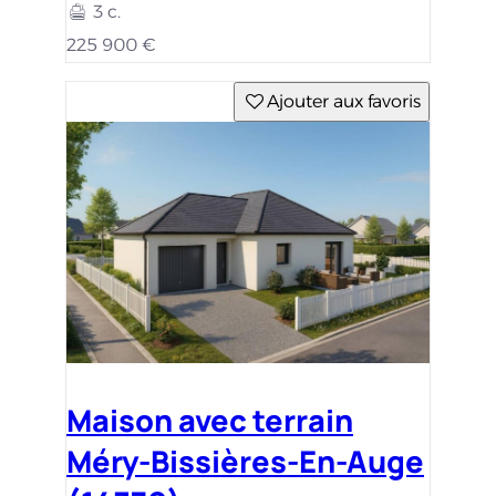
3 c.
225 900 €
Ajouter aux favoris
Maison avec terrain
Méry-Bissières-En-Auge