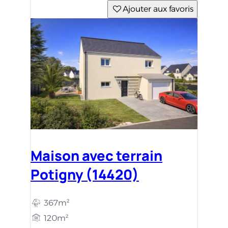
Ajouter aux favoris
Maison avec terrain
Potigny (14420)
367m²
120m²