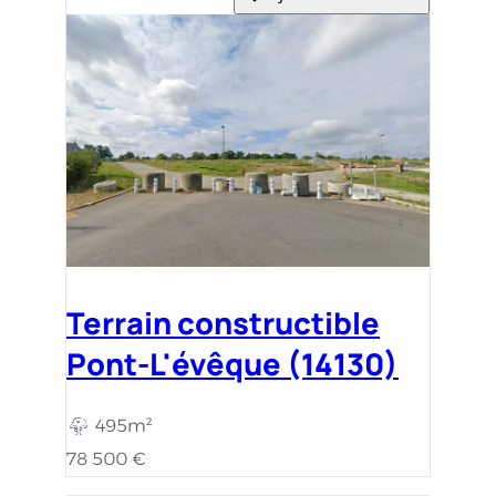
Terrain constructible
Pont-L'évêque (14130)
495m²
78 500 €