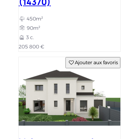
(14370)
450m²
90m²
3 c.
205 800 €
Ajouter aux favoris