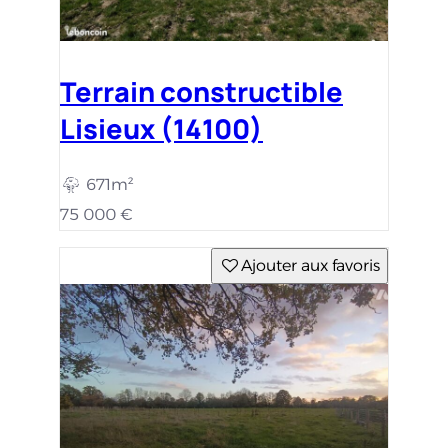
Terrain constructible
Lisieux (14100)
671m²
75 000 €
Ajouter aux favoris