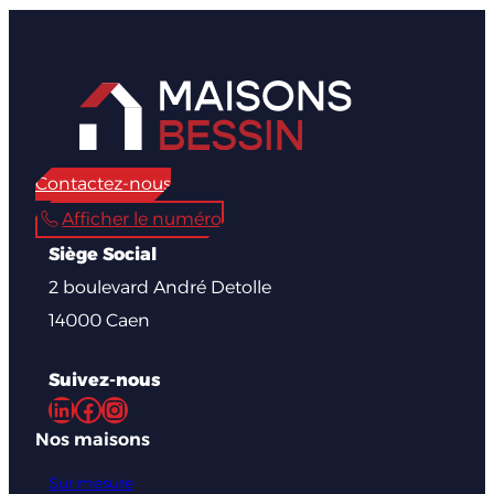
Contactez-nous
Afficher le numéro
Siège Social
2 boulevard André Detolle
14000 Caen
Suivez-nous
LinkedIn
Facebook
Instagram
Nos maisons
Sur mesure