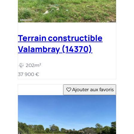
Terrain constructible
Valambray (14370)
202m²
37 900 €
Ajouter aux favoris